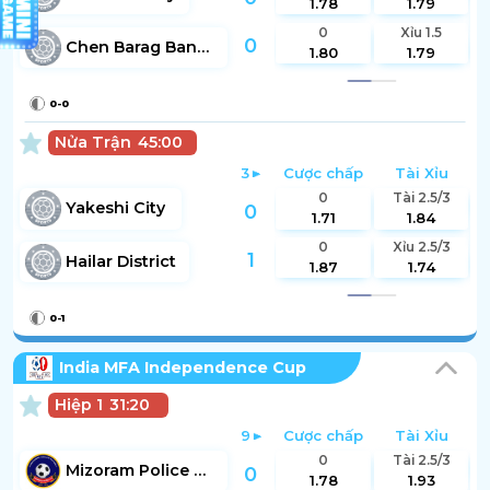
1.78
1.79
0
Xỉu 1.5
0
Chen Barag Banner
K
1.80
1.79
0
-
0
Nửa Trận
45:00
3
Cược chấp
Tài Xỉu
0
Tài 2.5/3
Yakeshi City
0
1.71
1.84
0
Xỉu 2.5/3
1
Hailar District
K
1.87
1.74
0
-
1
India MFA Independence Cup
Hiệp 1
31:20
9
Cược chấp
Tài Xỉu
0
Tài 2.5/3
Mizoram Police FC
0
1.78
1.93