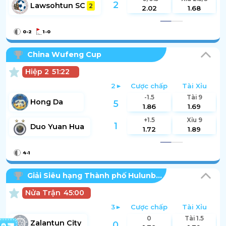
2
Lawsohtun SC
2
2.02
1.68
0
-
2
1
-
0
China Wufeng Cup
Hiệp 2
51:22
2
Cược chấp
Tài Xỉu
-1.5
Tài 9
Hong Da
5
1.86
1.69
+1.5
Xỉu 9
1
Duo Yuan Hua
1.72
1.89
4
-
1
Giải Siêu hạng Thành phố Hulunbuir Trung Quốc
Nửa Trận
45:00
3
Cược chấp
Tài Xỉu
0
Tài 1.5
Zalantun City
0