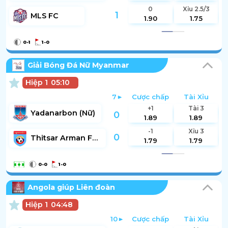
0
Xỉu 2.5/3
1
MLS FC
K
1.90
1.75
0
-
1
1
-
0
Giải Bóng Đá Nữ Myanmar
Hiệp 1
05:10
7
Cược chấp
Tài Xỉu
+1
Tài 3
Yadanarbon (Nữ)
0
1.89
1.89
-1
Xỉu 3
0
Thitsar Arman FC (Nữ)
K
1.79
1.79
0
-
0
1
-
0
Angola giúp Liên đoàn
Hiệp 1
04:48
10
Cược chấp
Tài Xỉu